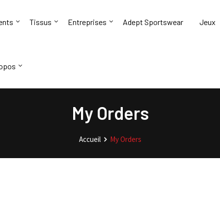
ents
Tissus
Entreprises
Adept Sportswear
Jeux
ropos
My Orders
Accueil
My Orders