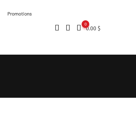
Promotions
0
0.00
$