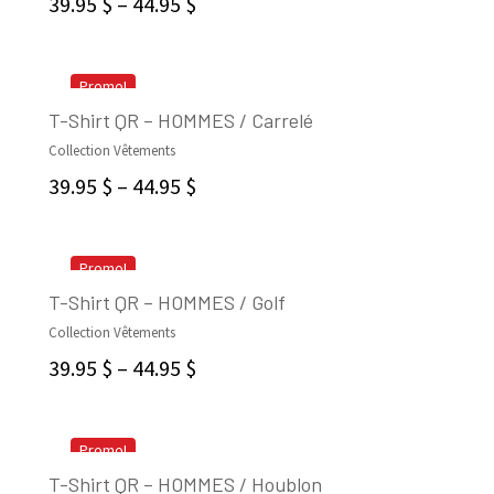
39.95
$
–
44.95
$
Promo!
T-Shirt QR – HOMMES / Carrelé
Collection Vêtements
SELECT OPTIONS
39.95
$
–
44.95
$
Promo!
T-Shirt QR – HOMMES / Golf
Collection Vêtements
SELECT OPTIONS
39.95
$
–
44.95
$
Promo!
T-Shirt QR – HOMMES / Houblon