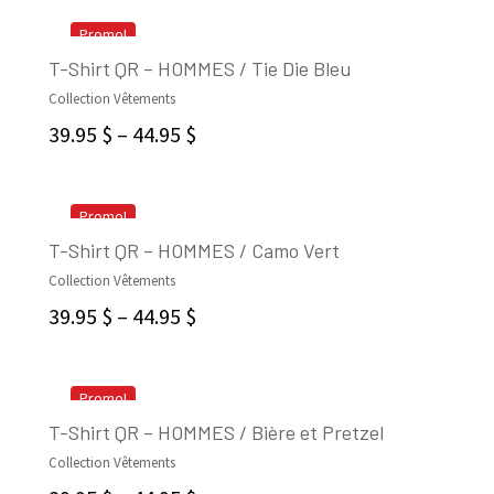
Promo!
T-Shirt QR – HOMMES / Tie Die Bleu
Collection Vêtements
SELECT OPTIONS
39.95
$
–
44.95
$
Promo!
T-Shirt QR – HOMMES / Camo Vert
Collection Vêtements
SELECT OPTIONS
39.95
$
–
44.95
$
Promo!
T-Shirt QR – HOMMES / Bière et Pretzel
Collection Vêtements
SELECT OPTIONS