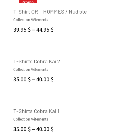
Promo!
T-Shirt QR – HOMMES / Nudiste
Collection Vêtements
SELECT OPTIONS
39.95
$
–
44.95
$
T-Shirts Cobra Kai 2
Collection Vêtements
CHOIX DES OPTIONS
35.00
$
–
40.00
$
T-Shirts Cobra Kai 1
Collection Vêtements
CHOIX DES OPTIONS
35.00
$
–
40.00
$