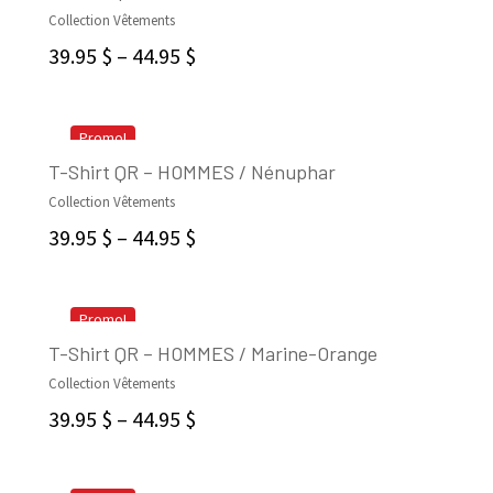
Collection Vêtements
SELECT OPTIONS
39.95
$
–
44.95
$
Promo!
T-Shirt QR – HOMMES / Nénuphar
Collection Vêtements
SELECT OPTIONS
39.95
$
–
44.95
$
Promo!
T-Shirt QR – HOMMES / Marine-Orange
Collection Vêtements
SELECT OPTIONS
39.95
$
–
44.95
$