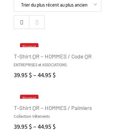
Promo!
T-Shirt QR – HOMMES / Code QR
ENTREPRISES et ASSOCIATIONS
SELECT OPTIONS
39.95
$
–
44.95
$
Promo!
T-Shirt QR – HOMMES / Palmiers
Collection Vêtements
SELECT OPTIONS
39.95
$
–
44.95
$