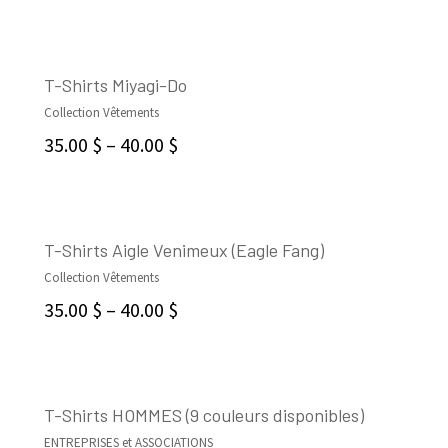
T-Shirts Miyagi-Do
Collection Vêtements
CHOIX DES OPTIONS
35.00
$
–
40.00
$
T-Shirts Aigle Venimeux (Eagle Fang)
Collection Vêtements
CHOIX DES OPTIONS
35.00
$
–
40.00
$
T-Shirts HOMMES (9 couleurs disponibles)
ENTREPRISES et ASSOCIATIONS