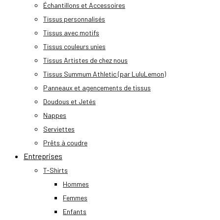
Échantillons et Accessoires
Tissus personnalisés
Tissus avec motifs
Tissus couleurs unies
Tissus Artistes de chez nous
Tissus Summum Athletic (par LuluLemon)
Panneaux et agencements de tissus
Doudous et Jetés
Nappes
Serviettes
Prêts à coudre
Entreprises
T-Shirts
Hommes
Femmes
Enfants