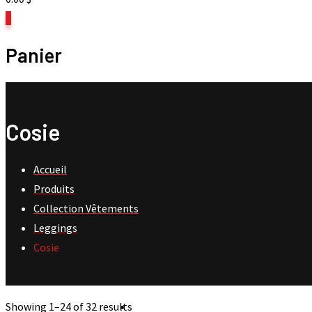
0
Panier
Cosie
Accueil
Produits
Collection Vêtements
Leggings
Cosie
Showing 1–
24
of 32 results