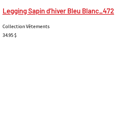
Legging Sapin d’hiver Bleu Blanc_472
Collection Vêtements
34.95
$