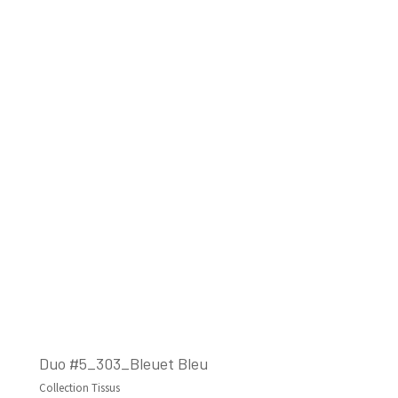
Duo #5_303_Bleuet Bleu
Collection Tissus