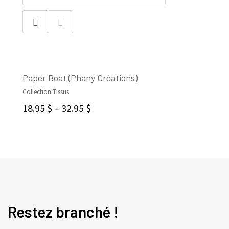
Paper Boat (Phany Créations)
Collection Tissus
CHOIX DES OPTIONS
18.95
$
–
32.95
$
Restez branché !