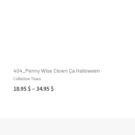
404_Penny Wise Clown Ça Halloween
Collection Tissus
CHOIX DES OPTIONS
18.95
$
–
34.95
$