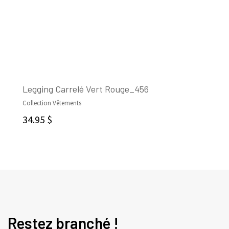
Legging Carrelé Vert Rouge_456
Collection Vêtements
CHOIX DES OPTIONS
34.95
$
Restez branché !