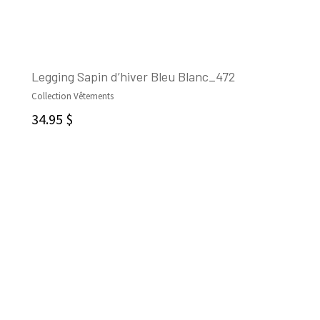
Legging Sapin d’hiver Bleu Blanc_472
Collection Vêtements
CHOIX DES OPTIONS
34.95
$