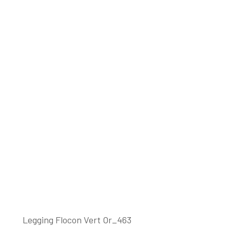
Legging Flocon Vert Or_463