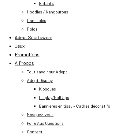
Enfants
Hoodies / Kangourous
Camisoles
Polos
Adept Sportswear
Jeux
Promotions
A Propos
Tout savoir sur Adept
Adept Display
Kiosques
Display/Roll Ups
Bannières en tissu – Cadres décoratifs
Masquez-vous
Foire Aux Questions
Contact