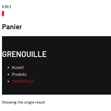
0.00
$
0
Panier
GRENOUILLE
Accueil
Produits
GRENOUILLE
Showing the single result