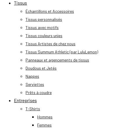
Tissus
Échantillons et Accessoires
Tissus personnalisés
Tissus avec motifs
Tissus couleurs unies
Tissus Artistes de chez nous
Tissus Summum Athletic (par LuluLemon)
Panneaux et agencements de tissus
Doudous et Jetés
Nappes
Serviettes
Prêts à coudre
Entreprises
T-Shirts
Hommes
Femmes