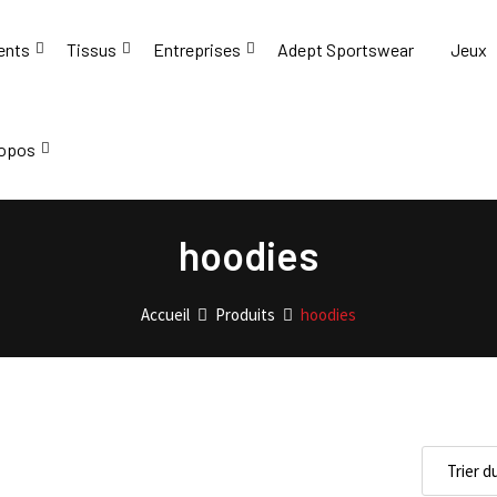
ents
Tissus
Entreprises
Adept Sportswear
Jeux
ropos
hoodies
Accueil
Produits
hoodies