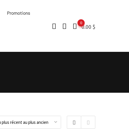
Promotions
0
0.00
$