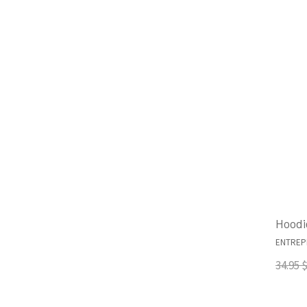
Hoodi
ENTREPR
34.95