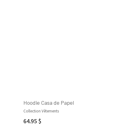
Hoodie Casa de Papel
Collection Vêtements
CHOIX DES OPTIONS
64.95
$