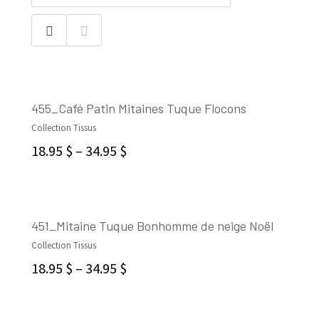
455_Café Patin Mitaines Tuque Flocons
Collection Tissus
CHOIX DES OPTIONS
18.95
$
–
34.95
$
451_Mitaine Tuque Bonhomme de neige Noël
Collection Tissus
CHOIX DES OPTIONS
18.95
$
–
34.95
$