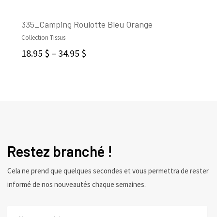
335_Camping Roulotte Bleu Orange
Collection Tissus
CHOIX DES OPTIONS
18.95
$
–
34.95
$
Restez branché !
Cela ne prend que quelques secondes et vous permettra de rester
informé de nos nouveautés chaque semaines.