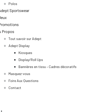
Polos
Adept Sportswear
Jeux
Promotions
A Propos
Tout savoir sur Adept
Adept Display
Kiosques
Display/Roll Ups
Bannières en tissu – Cadres décoratifs
Masquez-vous
Foire Aux Questions
Contact