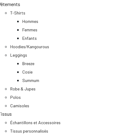
Vêtements
T-Shirts
Hommes
Femmes
Enfants
Hoodies/Kangourous
Leggings
Breeze
Cosie
Summum
Robe & Jupes
Polos
Camisoles
Tissus
Échantillons et Accessoires
Tissus personnalisés