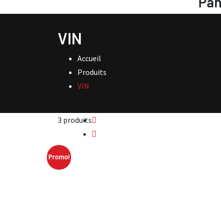
Pan
VIN
Accueil
Produits
VIN
3 produits
Promo!