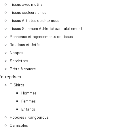
Tissus avec motifs
Tissus couleurs unies
Tissus Artistes de chez nous
Tissus Summum Athletic (par LuluLemon)
Panneaux et agencements de tissus
Doudous et Jetés
Nappes
Serviettes
Prêts à coudre
Entreprises
T-Shirts
Hommes
Femmes
Enfants
Hoodies / Kangourous
Camisoles