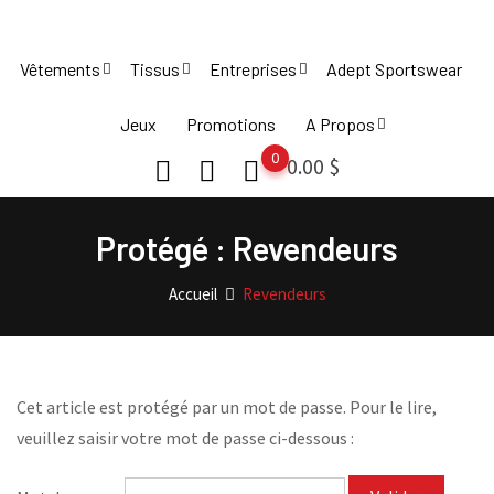
Vêtements
Tissus
Entreprises
Adept Sportswear
Jeux
Promotions
A Propos
0
0.00
$
Protégé : Revendeurs
Accueil
Revendeurs
Cet article est protégé par un mot de passe. Pour le lire,
veuillez saisir votre mot de passe ci-dessous :