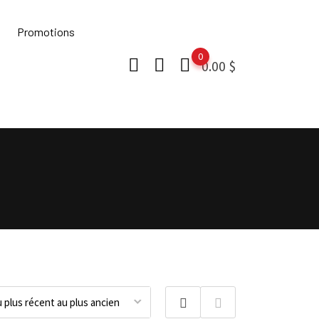
Promotions
0
0.00
$