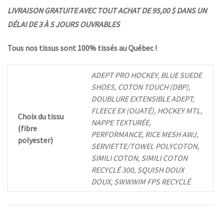
LIVRAISON GRATUITE AVEC TOUT ACHAT DE 95,00 $ DANS UN
DÉLAI DE 3 À 5 JOURS OUVRABLES
Tous nos tissus sont 100% tissés au Québec !
ADEPT PRO HOCKEY, BLUE SUEDE
SHOES, COTON TOUCH (DBP),
DOUBLURE EXTENSIBLE ADEPT,
FLEECE EX (OUATÉ), HOCKEY MTL,
Choix du tissu
NAPPE TEXTURÉE,
(fibre
PERFORMANCE, RICE MESH AWJ,
polyester)
SERVIETTE/TOWEL POLYCOTON,
SIMILI COTON, SIMILI COTON
RECYCLÉ 300, SQUISH DOUX
DOUX, SWWWIM FPS RECYCLÉ