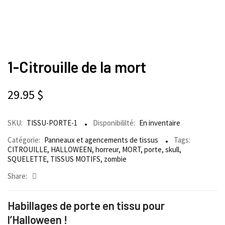
1-Citrouille de la mort
29.95
$
SKU:
TISSU-PORTE-1
Disponibililté:
En inventaire
Catégorie:
Panneaux et agencements de tissus
Tags:
CITROUILLE
,
HALLOWEEN
,
horreur
,
MORT
,
porte
,
skull
,
SQUELETTE
,
TISSUS MOTIFS
,
zombie
Share:
Habillages de porte en tissu pour
l’Halloween !