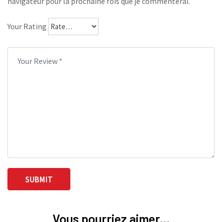
navigateur pour la prochaine fois que je commenterai.
Your Rating
Vous pourriez aimer...