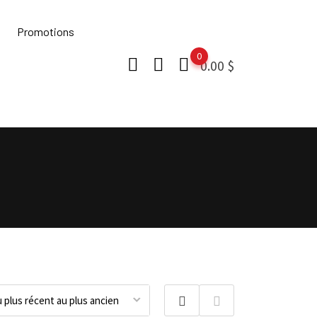
Promotions
0
0.00
$