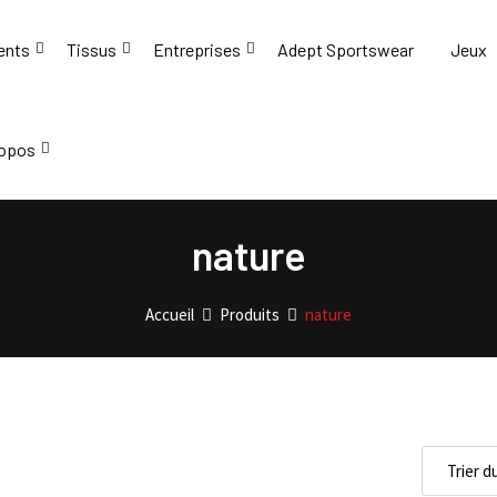
ents
Tissus
Entreprises
Adept Sportswear
Jeux
ropos
nature
Accueil
Produits
nature