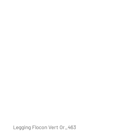
Legging Flocon Vert Or_463