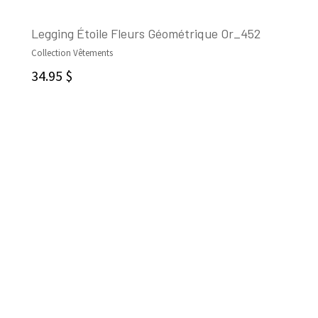
Legging Étoile Fleurs Géométrique Or_452
Collection Vêtements
CHOIX DES OPTIONS
34.95
$