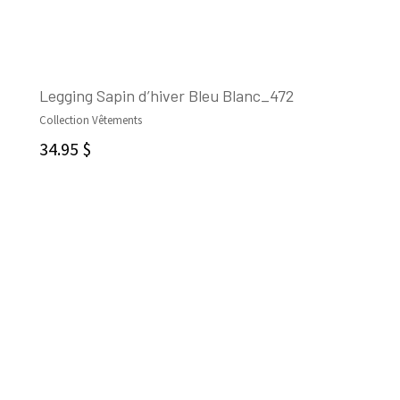
Legging Sapin d’hiver Bleu Blanc_472
Collection Vêtements
CHOIX DES OPTIONS
34.95
$