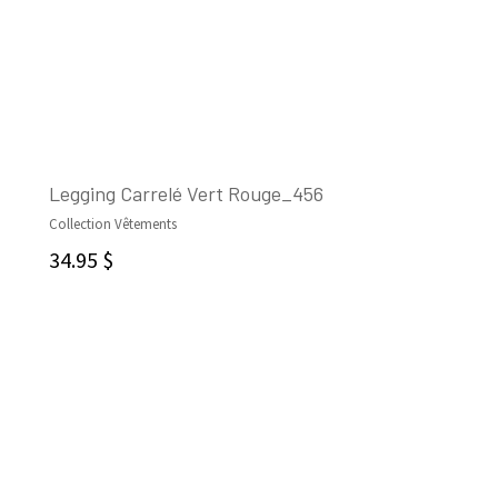
Legging Carrelé Vert Rouge_456
Collection Vêtements
CHOIX DES OPTIONS
34.95
$