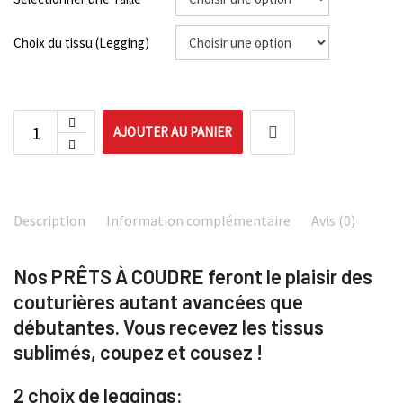
Choix du tissu (Legging)
AJOUTER AU PANIER
Description
Information complémentaire
Avis (0)
Nos PRÊTS À COUDRE feront le plaisir des
couturières autant avancées que
débutantes. Vous recevez les tissus
sublimés, coupez et cousez !
2 choix de leggings: