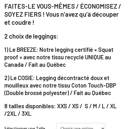
FAITES-LE VOUS-MÊMES / ÉCONOMISEZ /
SOYEZ FIERS ! Vous n’avez qu’à découper
et coudre !
2 choix de leggings:
1) Le BREEZE: Notre legging certifié « Squat
proof » avec notre tissu recyclé UNIQUE au
Canada / Fait au Québec
2) Le COSIE:
Legging décontracté doux et
mouilleux avec notre tissu Coton Touch-DBP
(Double brossé polyester) / Fait au Québec
8 tailles disponibles: XXS / XS / S / M / L / XL
/2XL / 3XL
Sélectionner une Taille