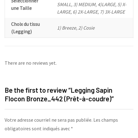
Sélectionner
SMALL, 3) MEDIUM, 4)LARGE, 5) X-
une Taille
LARGE, 6) 2X-LARGE, 7) 3X-LARGE
Choix du tissu
1) Breeze, 2) Cosie
(Legging)
There are no reviews yet.
Be the first to review “Legging Sapin
Flocon Bronze_442 (Prêt-à-coudre)”
Votre adresse courriel ne sera pas publiée.
Les champs
obligatoires sont indiqués avec
*