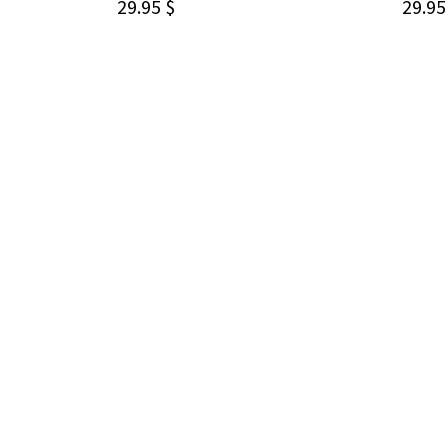
29.95
$
29.9