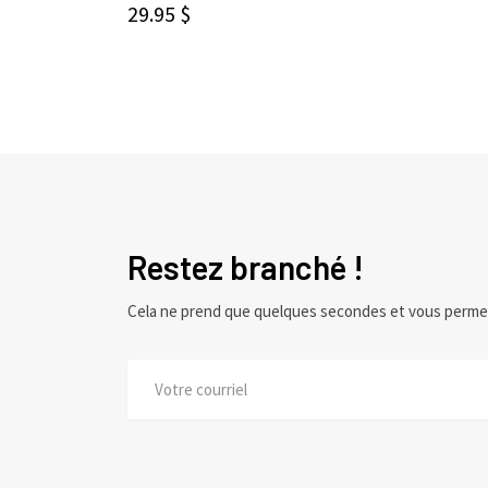
AJOUTER AU PANIER
29.95
$
Restez branché !
Cela ne prend que quelques secondes et vous perme