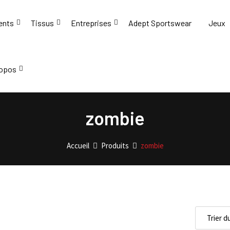
ents
Tissus
Entreprises
Adept Sportswear
Jeux
ropos
zombie
Accueil
Produits
zombie