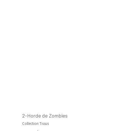
2-Horde de Zombies
Collection Tissus
AJOUTER AU PANIER