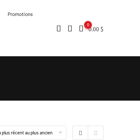
Promotions
0
0.00
$