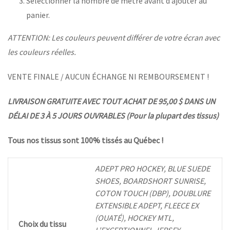
Sélectionner la nombre de mètre avant d’ajouter au
panier.
ATTENTION: Les couleurs peuvent différer de votre écran avec
les couleurs réelles.
VENTE FINALE / AUCUN ÉCHANGE NI REMBOURSEMENT !
LIVRAISON GRATUITE AVEC TOUT ACHAT DE 95,00 $ DANS UN
DÉLAI DE 3 À 5 JOURS OUVRABLES (Pour la plupart des tissus)
Tous nos tissus sont 100% tissés au Québec !
ADEPT PRO HOCKEY, BLUE SUEDE
SHOES, BOARDSHORT SUNRISE,
COTON TOUCH (DBP), DOUBLURE
EXTENSIBLE ADEPT, FLEECE EX
(OUATÉ), HOCKEY MTL,
Choix du tissu