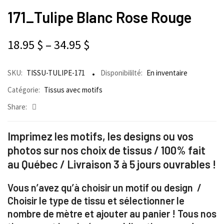
171_Tulipe Blanc Rose Rouge
18.95
$
–
34.95
$
SKU:
TISSU-TULIPE-171
Disponibililté:
En inventaire
Catégorie:
Tissus avec motifs
Share:
Imprimez les motifs, les designs ou vos
photos sur nos choix de tissus / 100% fait
au Québec / Livraison 3 à 5 jours ouvrables !
Vous n’avez qu’à choisir un motif ou design /
Choisir le type de tissu et sélectionner le
nombre de mètre et ajouter au panier ! Tous nos