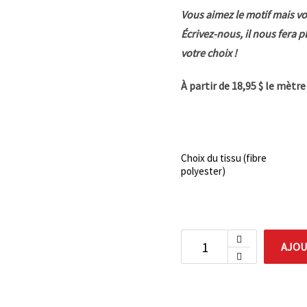
Vous aimez le motif mais vo
Écrivez-nous, il nous fera p
votre choix !
À partir de 18,95 $ le mètr
Choix du tissu (fibre
polyester)
AJOU