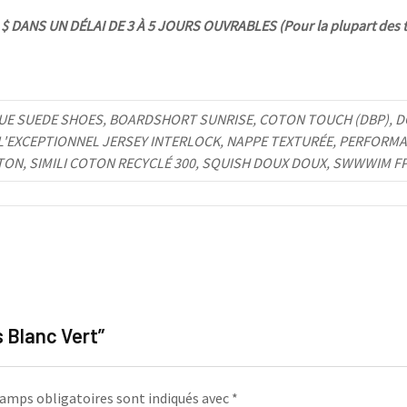
 DANS UN DÉLAI DE 3 À 5 JOURS OUVRABLES (Pour la plupart des t
UE SUEDE SHOES, BOARDSHORT SUNRISE, COTON TOUCH (DBP), DO
 L'EXCEPTIONNEL JERSEY INTERLOCK, NAPPE TEXTURÉE, PERFORMA
TON, SIMILI COTON RECYCLÉ 300, SQUISH DOUX DOUX, SWWWIM F
s Blanc Vert”
amps obligatoires sont indiqués avec
*