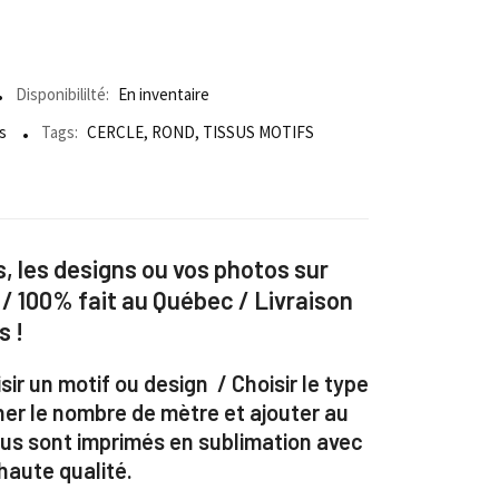
Disponibililté:
En inventaire
s
Tags:
CERCLE
,
ROND
,
TISSUS MOTIFS
, les designs ou vos photos sur
 / 100% fait au Québec / Livraison
s !
sir un motif ou design / Choisir le type
ner le nombre de mètre et ajouter au
ssus sont imprimés en sublimation avec
aute qualité.