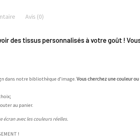
ntaire
Avis (0)
avoir des tissus personnalisés à votre goût ! Vou
sign dans notre bibliothèque d’image.
Vous cherchez une couleur ou 
choix;
outer au panier.
 écran avec les couleurs réelles.
SEMENT !