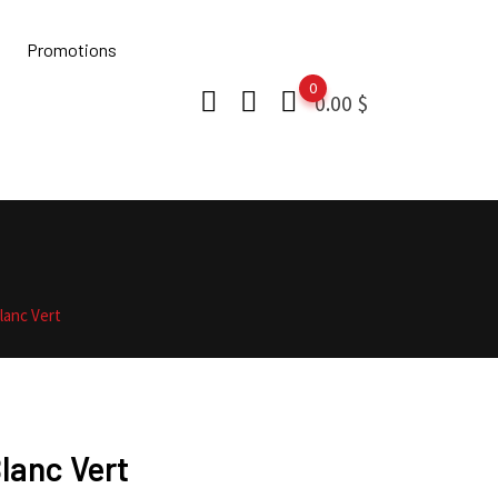
Promotions
0
0.00
$
lanc Vert
lanc Vert