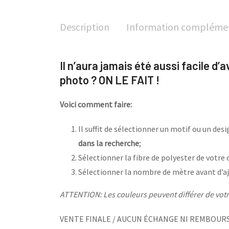
Description
Information compléme
Il n’aura jamais été aussi facile d’
photo ? ON LE FAIT !
Voici comment faire:
Il suffit de sélectionner un motif ou un de
dans la recherche
;
Sélectionner la fibre de polyester de votre 
Sélectionner la nombre de mètre avant d’aj
ATTENTION: Les couleurs peuvent différer de votre
VENTE FINALE / AUCUN ÉCHANGE NI REMBOUR