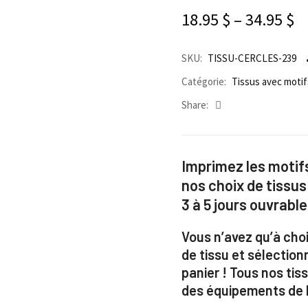
18.95
$
–
34.95
$
SKU:
TISSU-CERCLES-239
Catégorie:
Tissus avec motif
Share:
Imprimez les motifs
nos choix de tissus
3 à 5 jours ouvrable
Vous n’avez qu’à choi
de tissu et sélection
panier ! Tous nos ti
des équipements de h