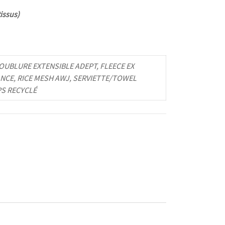
issus)
UBLURE EXTENSIBLE ADEPT, FLEECE EX
NCE, RICE MESH AWJ, SERVIETTE/TOWEL
PS RECYCLÉ