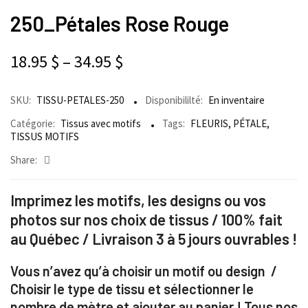
250_Pétales Rose Rouge
18.95
$
–
34.95
$
SKU:
TISSU-PETALES-250
Disponibililté:
En inventaire
Catégorie:
Tissus avec motifs
Tags:
FLEURIS
,
PÉTALE
,
TISSUS MOTIFS
Share:
Imprimez les motifs, les designs ou vos
photos sur nos choix de tissus / 100% fait
au Québec / Livraison 3 à 5 jours ouvrables !
Vous n’avez qu’à choisir un motif ou design /
Choisir le type de tissu et sélectionner le
nombre de mètre et ajouter au panier ! Tous nos