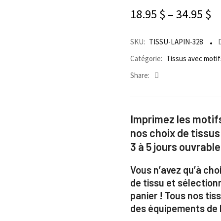
18.95
$
–
34.95
$
SKU:
TISSU-LAPIN-328
D
Catégorie:
Tissus avec motif
Share:
Imprimez les motifs
nos choix de tissus
3 à 5 jours ouvrable
Vous n’avez qu’à choi
de tissu et sélection
panier ! Tous nos ti
des équipements de h