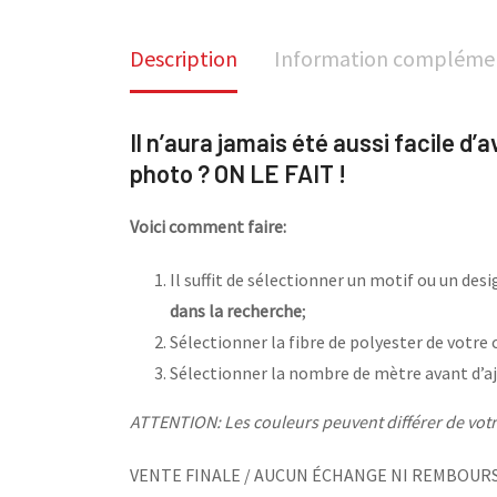
Description
Information compléme
Il n’aura jamais été aussi facile d’
photo ? ON LE FAIT !
Voici comment faire:
Il suffit de sélectionner un motif ou un de
dans la recherche
;
Sélectionner la fibre de polyester de votre 
Sélectionner la nombre de mètre avant d’aj
ATTENTION: Les couleurs peuvent différer de votre
VENTE FINALE / AUCUN ÉCHANGE NI REMBOUR