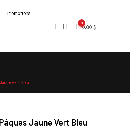
Promotions
0
0.00
$
Jaune Vert Bleu
Pâques Jaune Vert Bleu