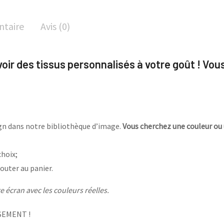
ntaire
Avis (0)
avoir des tissus personnalisés à votre goût ! Vou
sign dans notre bibliothèque d’image.
Vous cherchez une couleur ou 
choix;
outer au panier.
 écran avec les couleurs réelles.
SEMENT !