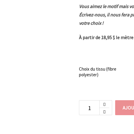
Vous aimez le motif mais vo
Écrivez-nous, il nous fera p
votre choix !
À partir de 18,95 $ le mètr
Choix du tissu (fibre
polyester)
AJOU