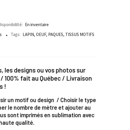
isponibililté:
En inventaire
s
Tags:
LAPIN
,
OEUF
,
PAQUES
,
TISSUS MOTIFS
, les designs ou vos photos sur
 / 100% fait au Québec / Livraison
s !
sir un motif ou design / Choisir le type
ner le nombre de mètre et ajouter au
ssus sont imprimés en sublimation avec
aute qualité.