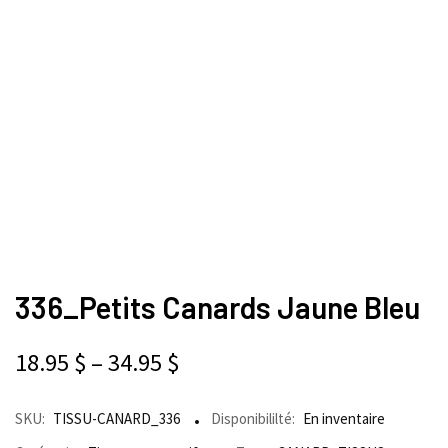
336_Petits Canards Jaune Bleu
18.95
$
–
34.95
$
SKU:
TISSU-CANARD_336
Disponibililté:
En inventaire