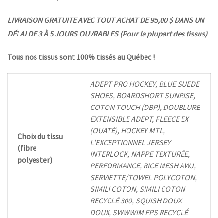
LIVRAISON GRATUITE AVEC TOUT ACHAT DE 95,00 $ DANS UN
DÉLAI DE 3 À 5 JOURS OUVRABLES (Pour la plupart des tissus)
Tous nos tissus sont 100% tissés au Québec !
ADEPT PRO HOCKEY, BLUE SUEDE
SHOES, BOARDSHORT SUNRISE,
COTON TOUCH (DBP), DOUBLURE
EXTENSIBLE ADEPT, FLEECE EX
(OUATÉ), HOCKEY MTL,
Choix du tissu
L'EXCEPTIONNEL JERSEY
(fibre
INTERLOCK, NAPPE TEXTURÉE,
polyester)
PERFORMANCE, RICE MESH AWJ,
SERVIETTE/TOWEL POLYCOTON,
SIMILI COTON, SIMILI COTON
RECYCLÉ 300, SQUISH DOUX
DOUX, SWWWIM FPS RECYCLÉ