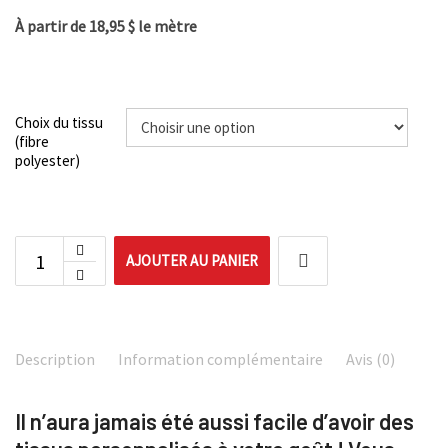
À partir de 18,95 $ le mètre
Choix du tissu
(fibre
polyester)
AJOUTER AU PANIER
Description
Information complémentaire
Avis (0)
Il n’aura jamais été aussi facile d’avoir des