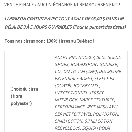
VENTE FINALE / AUCUN ÉCHANGE NI REMBOURSEMENT !
LIVRAISON GRATUITE AVEC TOUT ACHAT DE 95,00 $ DANS UN
DÉLAI DE 3 À 5 JOURS OUVRABLES (Pour la plupart des tissus)
Tous nos tissus sont 100% tissés au Québec !
ADEPT PRO HOCKEY, BLUE SUEDE
SHOES, BOARDSHORT SUNRISE,
COTON TOUCH (DBP), DOUBLURE
EXTENSIBLE ADEPT, FLEECE EX
(OUATÉ), HOCKEY MTL,
Choix du tissu
L'EXCEPTIONNEL JERSEY
(fibre
INTERLOCK, NAPPE TEXTURÉE,
polyester)
PERFORMANCE, RICE MESH AWJ,
SERVIETTE/TOWEL POLYCOTON,
SIMILI COTON, SIMILI COTON
RECYCLÉ 300, SQUISH DOUX