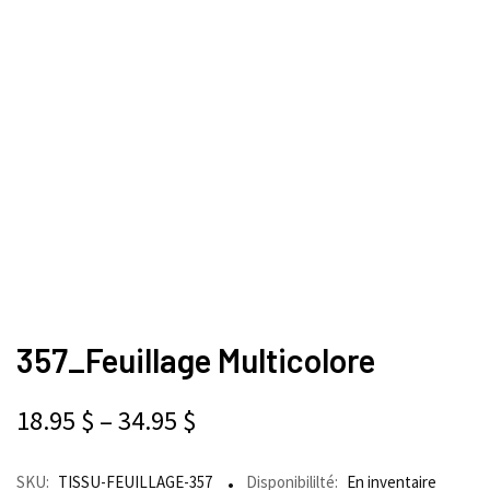
357_Feuillage Multicolore
18.95
$
–
34.95
$
SKU:
TISSU-FEUILLAGE-357
Disponibililté:
En inventaire