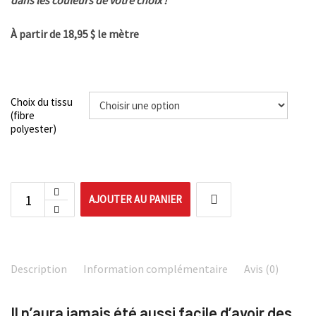
dans les couleurs de votre choix !
À partir de 18,95 $ le mètre
Choix du tissu
(fibre
polyester)
AJOUTER AU PANIER
Description
Information complémentaire
Avis (0)
Il n’aura jamais été aussi facile d’avoir des