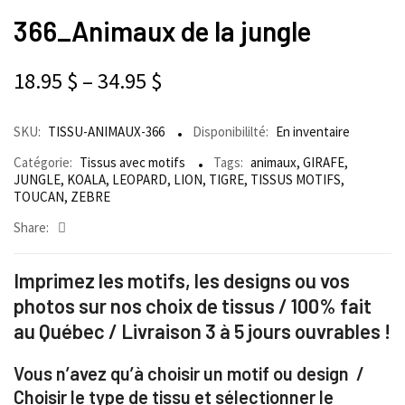
366_Animaux de la jungle
18.95
$
–
34.95
$
SKU:
TISSU-ANIMAUX-366
Disponibililté:
En inventaire
Catégorie:
Tissus avec motifs
Tags:
animaux
,
GIRAFE
,
JUNGLE
,
KOALA
,
LEOPARD
,
LION
,
TIGRE
,
TISSUS MOTIFS
,
TOUCAN
,
ZEBRE
Share:
Imprimez les motifs, les designs ou vos
photos sur nos choix de tissus / 100% fait
au Québec / Livraison 3 à 5 jours ouvrables !
Vous n’avez qu’à choisir un motif ou design /
Choisir le type de tissu et sélectionner le