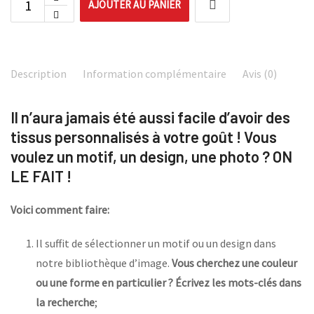
AJOUTER AU PANIER
Description
Information complémentaire
Avis (0)
Il n’aura jamais été aussi facile d’avoir des
tissus personnalisés à votre goût ! Vous
voulez un motif, un design, une photo ? ON
LE FAIT !
Voici comment faire:
Il suffit de sélectionner un motif ou un design dans
notre bibliothèque d’image.
Vous cherchez une couleur
ou une forme en particulier ? Écrivez les mots-clés dans
la recherche
;