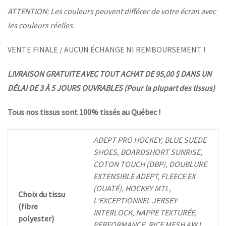
ATTENTION: Les couleurs peuvent différer de votre écran avec
les couleurs réelles.
VENTE FINALE / AUCUN ÉCHANGE NI REMBOURSEMENT !
LIVRAISON GRATUITE AVEC TOUT ACHAT DE 95,00 $ DANS UN
DÉLAI DE 3 À 5 JOURS OUVRABLES (Pour la plupart des tissus)
Tous nos tissus sont 100% tissés au Québec !
ADEPT PRO HOCKEY, BLUE SUEDE
SHOES, BOARDSHORT SUNRISE,
COTON TOUCH (DBP), DOUBLURE
EXTENSIBLE ADEPT, FLEECE EX
(OUATÉ), HOCKEY MTL,
Choix du tissu
L'EXCEPTIONNEL JERSEY
(fibre
INTERLOCK, NAPPE TEXTURÉE,
polyester)
PERFORMANCE, RICE MESH AWJ,