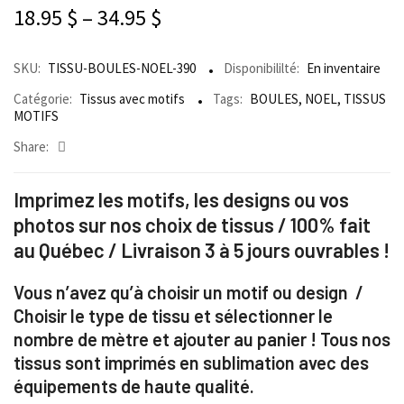
18.95
$
–
34.95
$
SKU:
TISSU-BOULES-NOEL-390
Disponibililté:
En inventaire
Catégorie:
Tissus avec motifs
Tags:
BOULES
,
NOEL
,
TISSUS
MOTIFS
Share:
Imprimez les motifs, les designs ou vos
photos sur nos choix de tissus / 100% fait
au Québec / Livraison 3 à 5 jours ouvrables !
Vous n’avez qu’à choisir un motif ou design /
Choisir le type de tissu et sélectionner le
nombre de mètre et ajouter au panier ! Tous nos
tissus sont imprimés en sublimation avec des
équipements de haute qualité.