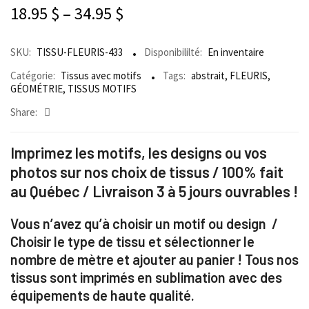
18.95
$
–
34.95
$
SKU:
TISSU-FLEURIS-433
Disponibililté:
En inventaire
Catégorie:
Tissus avec motifs
Tags:
abstrait
,
FLEURIS
,
GÉOMÉTRIE
,
TISSUS MOTIFS
Share:
Imprimez les motifs, les designs ou vos
photos sur nos choix de tissus / 100% fait
au Québec / Livraison 3 à 5 jours ouvrables !
Vous n’avez qu’à choisir un motif ou design /
Choisir le type de tissu et sélectionner le
nombre de mètre et ajouter au panier ! Tous nos
tissus sont imprimés en sublimation avec des
équipements de haute qualité.