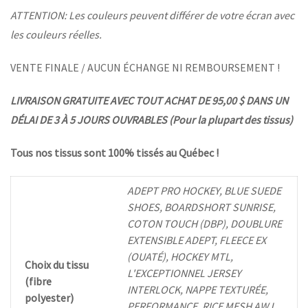
ATTENTION: Les couleurs peuvent différer de votre écran avec
les couleurs réelles.
VENTE FINALE / AUCUN ÉCHANGE NI REMBOURSEMENT !
LIVRAISON GRATUITE AVEC TOUT ACHAT DE 95,00 $ DANS UN
DÉLAI DE 3 À 5 JOURS OUVRABLES (Pour la plupart des tissus)
Tous nos tissus sont 100% tissés au Québec !
ADEPT PRO HOCKEY, BLUE SUEDE
SHOES, BOARDSHORT SUNRISE,
COTON TOUCH (DBP), DOUBLURE
EXTENSIBLE ADEPT, FLEECE EX
(OUATÉ), HOCKEY MTL,
Choix du tissu
L'EXCEPTIONNEL JERSEY
(fibre
INTERLOCK, NAPPE TEXTURÉE,
polyester)
PERFORMANCE, RICE MESH AWJ,