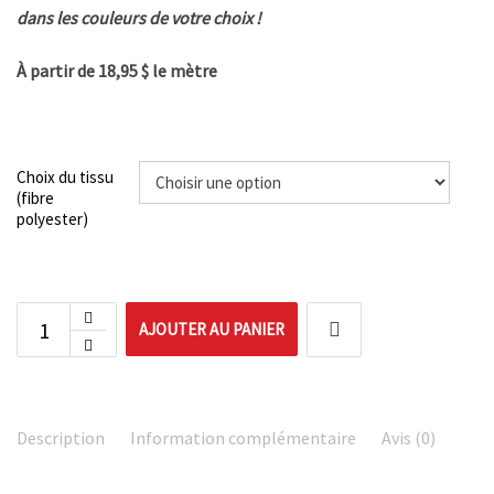
dans les couleurs de votre choix !
À partir de 18,95 $ le mètre
Choix du tissu
(fibre
polyester)
AJOUTER AU PANIER
Description
Information complémentaire
Avis (0)