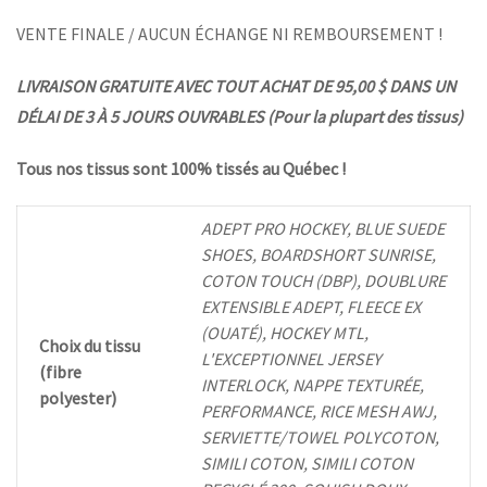
VENTE FINALE / AUCUN ÉCHANGE NI REMBOURSEMENT !
LIVRAISON GRATUITE AVEC TOUT ACHAT DE 95,00 $ DANS UN
DÉLAI DE 3 À 5 JOURS OUVRABLES (Pour la plupart des tissus)
Tous nos tissus sont 100% tissés au Québec !
ADEPT PRO HOCKEY, BLUE SUEDE
SHOES, BOARDSHORT SUNRISE,
COTON TOUCH (DBP), DOUBLURE
EXTENSIBLE ADEPT, FLEECE EX
(OUATÉ), HOCKEY MTL,
Choix du tissu
L'EXCEPTIONNEL JERSEY
(fibre
INTERLOCK, NAPPE TEXTURÉE,
polyester)
PERFORMANCE, RICE MESH AWJ,
SERVIETTE/TOWEL POLYCOTON,
SIMILI COTON, SIMILI COTON