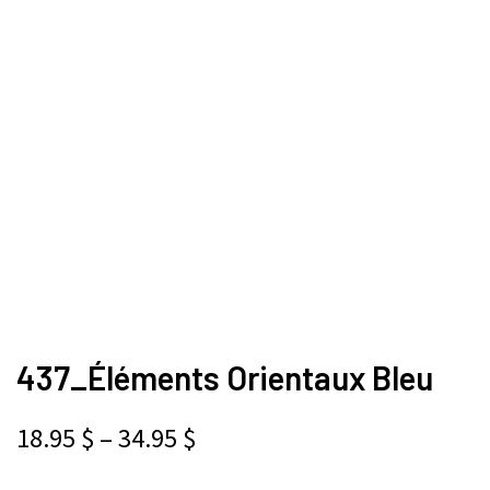
437_Éléments Orientaux Bleu
18.95
$
–
34.95
$