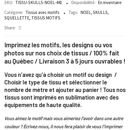
SKU:
TISSU-SKULLS-NOEL-441
Disponibililté:
En inventaire
Catégorie:
Tissus avec motifs
Tags:
NOEL
,
SKULLS
,
SQUELLETTE
,
TISSUS MOTIFS
Share:
Imprimez les motifs, les designs ou vos
photos sur nos choix de tissus / 100% fait
au Québec / Livraison 3 à 5 jours ouvrables !
Vous n’avez qu’à choisir un motif ou design /
Choisir le type de tissu et sélectionner le
nombre de mètre et ajouter au panier ! Tous nos
tissus sont imprimés en sublimation avec des
équipements de haute qualité.
Vous aimez le motif mais vous aimeriez l’avoir dans une autre
couleur ? Écrivez-nous, il nous fera plaisir de vous l’imprimer