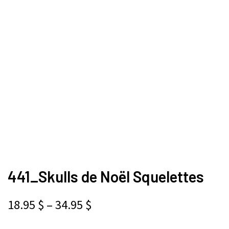
441_Skulls de Noël Squelettes
18.95
$
–
34.95
$