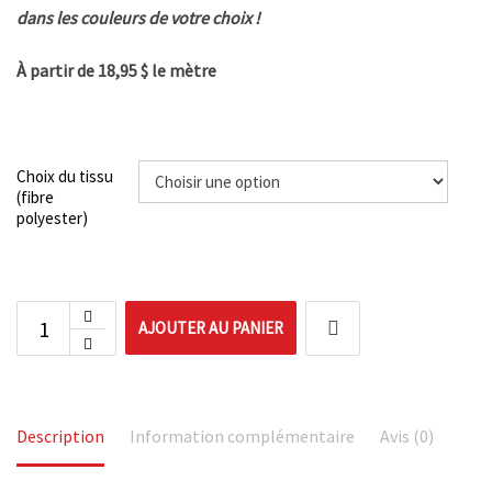
dans les couleurs de votre choix !
À partir de 18,95 $ le mètre
Choix du tissu
(fibre
polyester)
AJOUTER AU PANIER
Description
Information complémentaire
Avis (0)