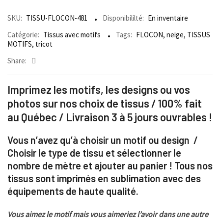
SKU:
TISSU-FLOCON-481
Disponibililté:
En inventaire
Catégorie:
Tissus avec motifs
Tags:
FLOCON
,
neige
,
TISSUS
MOTIFS
,
tricot
Share:
Imprimez les motifs, les designs ou vos
photos sur nos choix de tissus / 100% fait
au Québec / Livraison 3 à 5 jours ouvrables !
Vous n’avez qu’à choisir un motif ou design /
Choisir le type de tissu et sélectionner le
nombre de mètre et ajouter au panier ! Tous nos
tissus sont imprimés en sublimation avec des
équipements de haute qualité.
Vous aimez le motif mais vous aimeriez l’avoir dans une autre