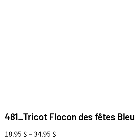
481_Tricot Flocon des fêtes Bleu
18.95
$
–
34.95
$