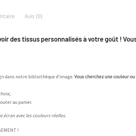
ntaire
Avis (0)
avoir des tissus personnalisés à votre goût ! Vou
sign dans notre bibliothèque d’image.
Vous cherchez une couleur ou 
choix;
outer au panier.
 écran avec les couleurs réelles.
SEMENT !