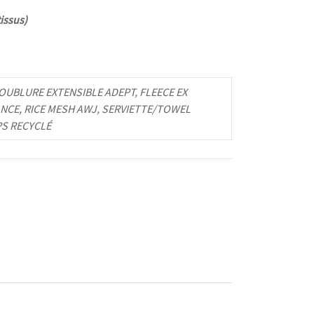
issus)
UBLURE EXTENSIBLE ADEPT, FLEECE EX
NCE, RICE MESH AWJ, SERVIETTE/TOWEL
PS RECYCLÉ