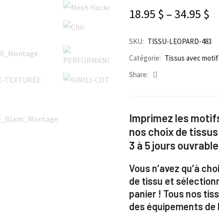
18.95
$
–
34.95
$
SKU:
TISSU-LEOPARD-483
Catégorie:
Tissus avec motif
Share:
Imprimez les motifs
nos choix de tissus
3 à 5 jours ouvrable
Vous n’avez qu’à choi
de tissu et sélection
panier ! Tous nos ti
des équipements de h