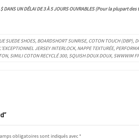
 DANS UN DÉLAI DE 3 À 5 JOURS OUVRABLES (Pour la plupart des t
UE SUEDE SHOES, BOARDSHORT SUNRISE, COTON TOUCH (DBP), DO
 L'EXCEPTIONNEL JERSEY INTERLOCK, NAPPE TEXTURÉE, PERFORMA
TON, SIMILI COTON RECYCLÉ 300, SQUISH DOUX DOUX, SWWWIM F
rd”
amps obligatoires sont indiqués avec
*