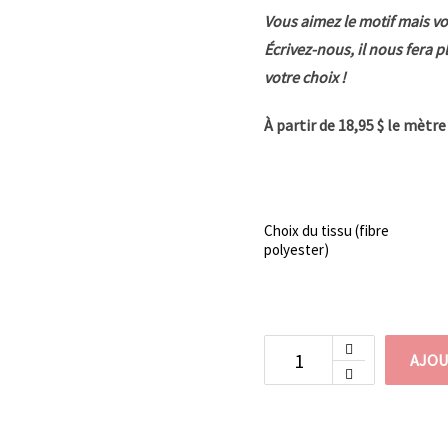
Vous aimez le motif mais vo
Écrivez-nous, il nous fera p
votre choix !
À partir de 18,95 $ le mètr
Choix du tissu (fibre
polyester)
AJOU