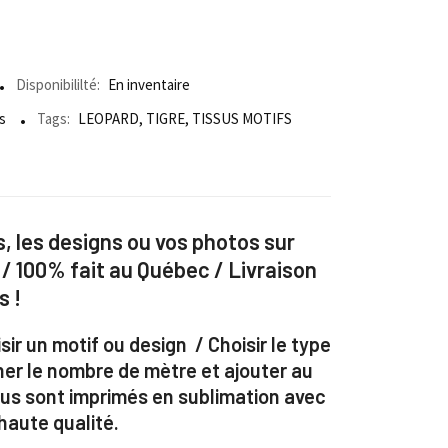
Disponibililté:
En inventaire
s
Tags:
LEOPARD
,
TIGRE
,
TISSUS MOTIFS
, les designs ou vos photos sur
 / 100% fait au Québec / Livraison
s !
sir un motif ou design / Choisir le type
ner le nombre de mètre et ajouter au
ssus sont imprimés en sublimation avec
aute qualité.