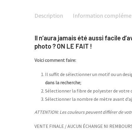
Description
Information compléme
Il n’aura jamais été aussi facile d’
photo ? ON LE FAIT !
Voici comment faire:
Il suffit de sélectionner un motif ou un de
dans la recherche
;
Sélectionner la fibre de polyester de votre 
Sélectionner la nombre de mètre avant d’aj
ATTENTION: Les couleurs peuvent différer de votre
VENTE FINALE / AUCUN ÉCHANGE NI REMBOUR