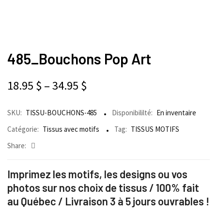
485_Bouchons Pop Art
18.95
$
–
34.95
$
SKU:
TISSU-BOUCHONS-485
Disponibililté:
En inventaire
Catégorie:
Tissus avec motifs
Tag:
TISSUS MOTIFS
Share:
Imprimez les motifs, les designs ou vos
photos sur nos choix de tissus / 100% fait
au Québec / Livraison 3 à 5 jours ouvrables !