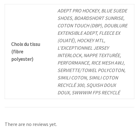
ADEPT PRO HOCKEY, BLUE SUEDE
SHOES, BOARDSHORT SUNRISE,
COTON TOUCH (DBP), DOUBLURE
EXTENSIBLE ADEPT, FLEECE EX
(OUATÉ), HOCKEY MTL,
Choix du tissu
L'EXCEPTIONNEL JERSEY
(fibre
INTERLOCK, NAPPE TEXTURÉE,
polyester)
PERFORMANCE, RICE MESH AWJ,
SERVIETTE/TOWEL POLYCOTON,
SIMILI COTON, SIMILI COTON
RECYCLÉ 300, SQUISH DOUX
DOUX, SWWWIM FPS RECYCLÉ
There are no reviews yet.