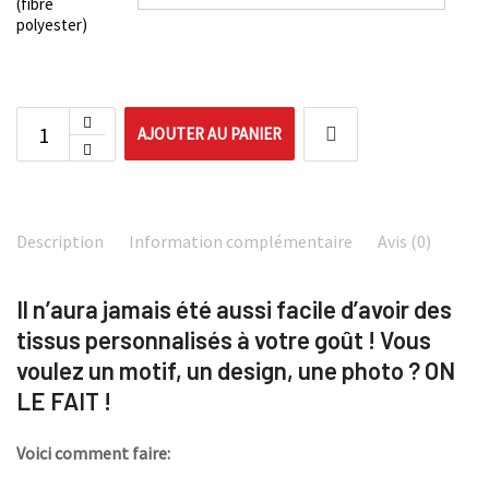
(fibre
polyester)
AJOUTER AU PANIER
Description
Information complémentaire
Avis (0)
Il n’aura jamais été aussi facile d’avoir des
tissus personnalisés à votre goût ! Vous
voulez un motif, un design, une photo ? ON
LE FAIT !
Voici comment faire: