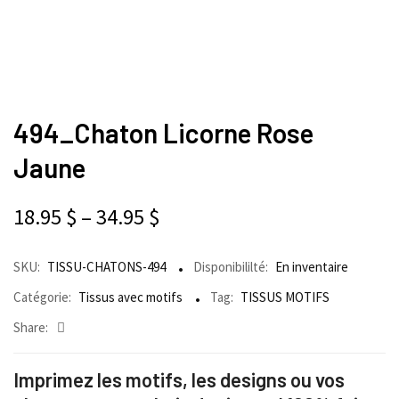
494_Chaton Licorne Rose
Jaune
18.95
$
–
34.95
$
SKU:
TISSU-CHATONS-494
Disponibililté:
En inventaire
Catégorie:
Tissus avec motifs
Tag:
TISSUS MOTIFS
Share:
Imprimez les motifs, les designs ou vos