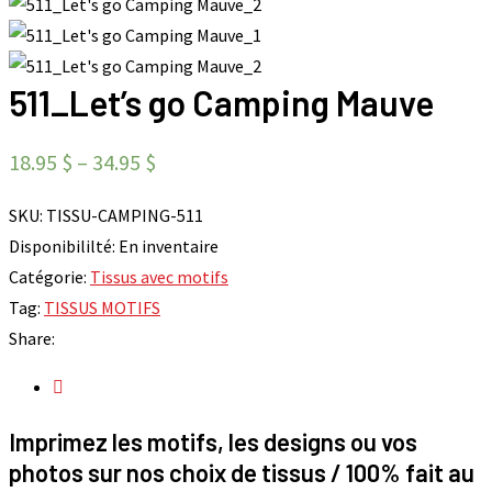
511_Let’s go Camping Mauve
18.95
$
–
34.95
$
SKU:
TISSU-CAMPING-511
Disponibililté:
En inventaire
Catégorie:
Tissus avec motifs
Tag:
TISSUS MOTIFS
Share:
Imprimez les motifs, les designs ou vos
photos sur nos choix de tissus / 100% fait au