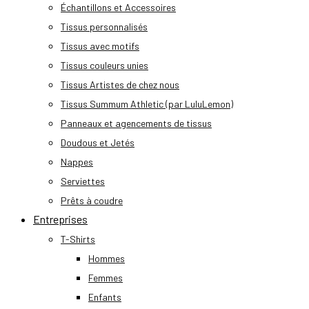
Échantillons et Accessoires
Tissus personnalisés
Tissus avec motifs
Tissus couleurs unies
Tissus Artistes de chez nous
Tissus Summum Athletic (par LuluLemon)
Panneaux et agencements de tissus
Doudous et Jetés
Nappes
Serviettes
Prêts à coudre
Entreprises
T-Shirts
Hommes
Femmes
Enfants