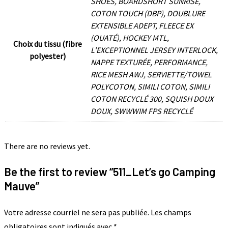
SHOES, BOARDSHORT SUNRISE,
COTON TOUCH (DBP), DOUBLURE
EXTENSIBLE ADEPT, FLEECE EX
(OUATÉ), HOCKEY MTL,
Choix du tissu (fibre
L'EXCEPTIONNEL JERSEY INTERLOCK,
polyester)
NAPPE TEXTURÉE, PERFORMANCE,
RICE MESH AWJ, SERVIETTE/TOWEL
POLYCOTON, SIMILI COTON, SIMILI
COTON RECYCLÉ 300, SQUISH DOUX
DOUX, SWWWIM FPS RECYCLÉ
There are no reviews yet.
Be the first to review “511_Let’s go Camping
Mauve”
Votre adresse courriel ne sera pas publiée.
Les champs
obligatoires sont indiqués avec
*