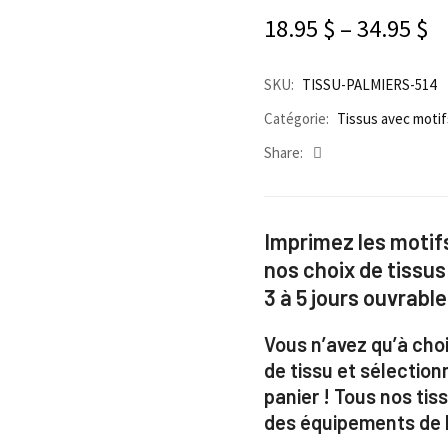
18.95
$
–
34.95
$
SKU:
TISSU-PALMIERS-514
Catégorie:
Tissus avec motif
Share:
Imprimez les motifs
nos choix de tissus
3 à 5 jours ouvrable
Vous n’avez qu’à choi
de tissu et sélection
panier ! Tous nos ti
des équipements de h