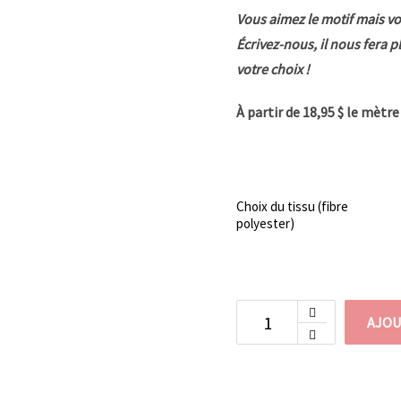
Vous aimez le motif mais vo
Écrivez-nous, il nous fera p
votre choix !
À partir de 18,95 $ le mètr
Choix du tissu (fibre
polyester)
AJOU