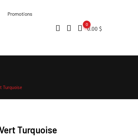
Promotions
0
0.00
$
t Turquoise
Vert Turquoise