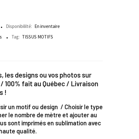
Disponibililté:
En inventaire
s
Tag:
TISSUS MOTIFS
, les designs ou vos photos sur
 / 100% fait au Québec / Livraison
s !
sir un motif ou design / Choisir le type
ner le nombre de mètre et ajouter au
ssus sont imprimés en sublimation avec
aute qualité.