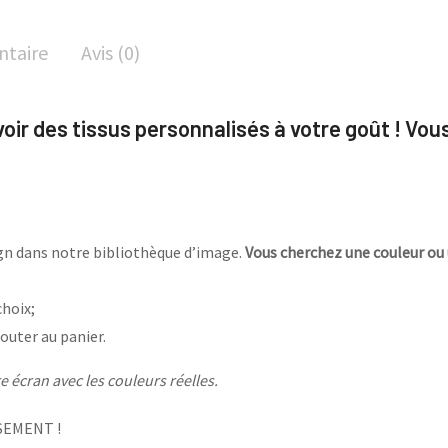
ntaire
Avis (0)
avoir des tissus personnalisés à votre goût ! Vou
sign dans notre bibliothèque d’image.
Vous cherchez une couleur ou 
choix;
outer au panier.
 écran avec les couleurs réelles.
SEMENT !