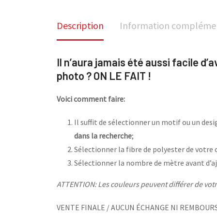
Description
Information compléme
Il n’aura jamais été aussi facile d’
photo ? ON LE FAIT !
Voici comment faire:
Il suffit de sélectionner un motif ou un de
dans la recherche
;
Sélectionner la fibre de polyester de votre 
Sélectionner la nombre de mètre avant d’aj
ATTENTION: Les couleurs peuvent différer de votre
VENTE FINALE / AUCUN ÉCHANGE NI REMBOUR