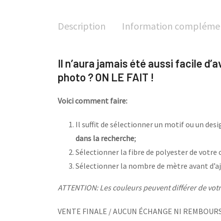
Description
Information compléme
Il n’aura jamais été aussi facile d’
photo ? ON LE FAIT !
Voici comment faire:
Il suffit de sélectionner un motif ou un de
dans la recherche
;
Sélectionner la fibre de polyester de votre 
Sélectionner la nombre de mètre avant d’aj
ATTENTION: Les couleurs peuvent différer de votre
VENTE FINALE / AUCUN ÉCHANGE NI REMBOUR