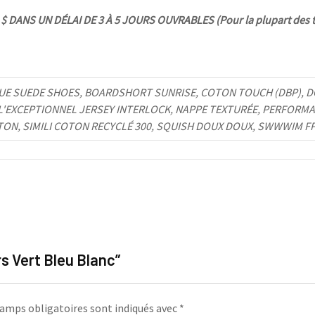
 DANS UN DÉLAI DE 3 À 5 JOURS OUVRABLES (Pour la plupart des t
UE SUEDE SHOES, BOARDSHORT SUNRISE, COTON TOUCH (DBP), DO
 L'EXCEPTIONNEL JERSEY INTERLOCK, NAPPE TEXTURÉE, PERFORMA
TON, SIMILI COTON RECYCLÉ 300, SQUISH DOUX DOUX, SWWWIM F
rs Vert Bleu Blanc”
amps obligatoires sont indiqués avec
*