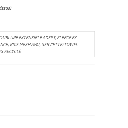
issus)
UBLURE EXTENSIBLE ADEPT, FLEECE EX
NCE, RICE MESH AWJ, SERVIETTE/TOWEL
PS RECYCLÉ