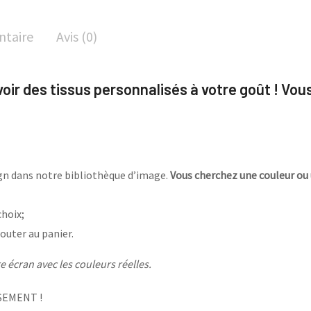
ntaire
Avis (0)
avoir des tissus personnalisés à votre goût ! Vou
sign dans notre bibliothèque d’image.
Vous cherchez une couleur ou 
choix;
outer au panier.
 écran avec les couleurs réelles.
SEMENT !