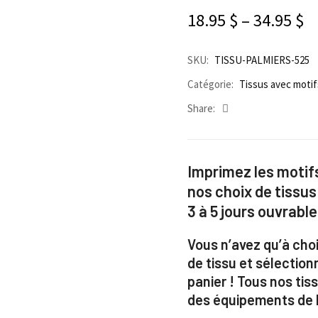
18.95
$
–
34.95
$
SKU:
TISSU-PALMIERS-525
Catégorie:
Tissus avec motif
Share:
Imprimez les motifs
nos choix de tissus
3 à 5 jours ouvrable
Vous n’avez qu’à choi
de tissu et sélection
panier ! Tous nos ti
des équipements de h