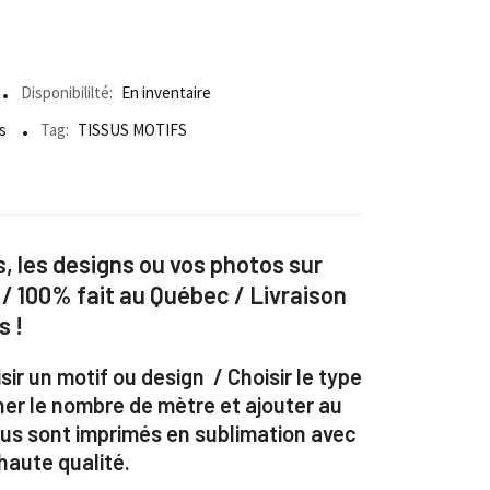
Disponibililté:
En inventaire
s
Tag:
TISSUS MOTIFS
, les designs ou vos photos sur
 / 100% fait au Québec / Livraison
s !
sir un motif ou design / Choisir le type
ner le nombre de mètre et ajouter au
ssus sont imprimés en sublimation avec
aute qualité.