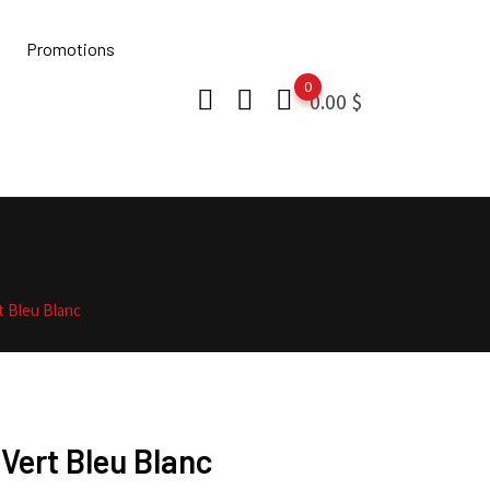
Promotions
0
0.00
$
t Bleu Blanc
Vert Bleu Blanc