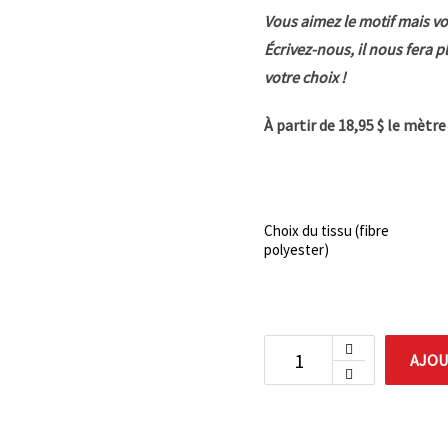
Vous aimez le motif mais vo
Écrivez-nous, il nous fera p
votre choix !
À partir de 18,95 $ le mètr
Choix du tissu (fibre
polyester)
AJOU