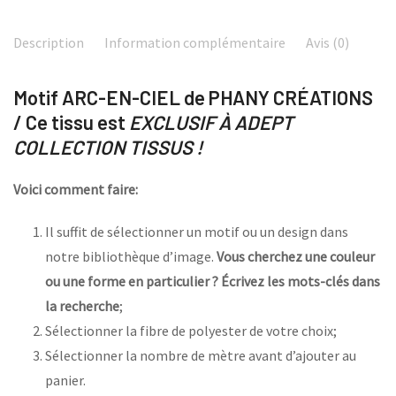
Description
Information complémentaire
Avis (0)
Motif ARC-EN-CIEL de PHANY CRÉATIONS
/ Ce tissu est
EXCLUSIF À ADEPT
COLLECTION TISSUS !
Voici comment faire:
Il suffit de sélectionner un motif ou un design dans
notre bibliothèque d’image.
Vous cherchez une couleur
ou une forme en particulier ? Écrivez les mots-clés dans
la recherche
;
Sélectionner la fibre de polyester de votre choix;
Sélectionner la nombre de mètre avant d’ajouter au
panier.