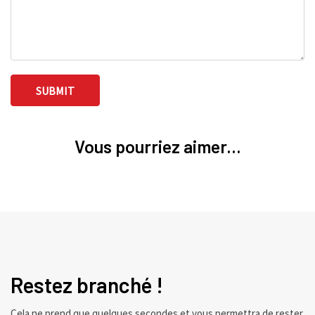
Vous pourriez aimer...
Restez branché !
Cela ne prend que quelques secondes et vous permettra de rester