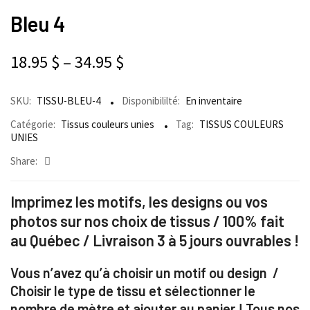
Bleu 4
18.95
$
–
34.95
$
SKU:
TISSU-BLEU-4
Disponibililté:
En inventaire
Catégorie:
Tissus couleurs unies
Tag:
TISSUS COULEURS
UNIES
Share:
Imprimez les motifs, les designs ou vos
photos sur nos choix de tissus / 100% fait
au Québec / Livraison 3 à 5 jours ouvrables !
Vous n’avez qu’à choisir un motif ou design /
Choisir le type de tissu et sélectionner le
nombre de mètre et ajouter au panier ! Tous nos