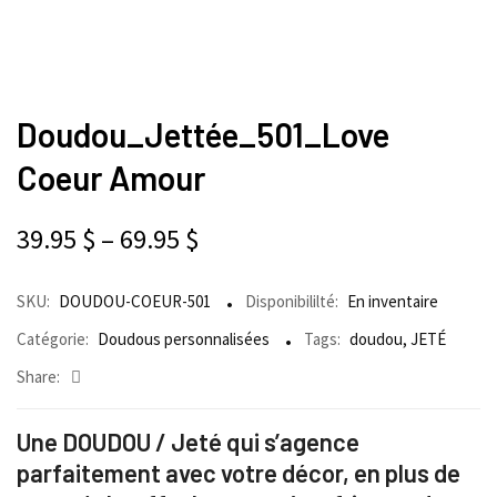
Doudou_Jettée_501_Love
Coeur Amour
39.95
$
–
69.95
$
SKU:
DOUDOU-COEUR-501
Disponibililté:
En inventaire
Catégorie:
Doudous personnalisées
Tags:
doudou
,
JETÉ
Share:
Une DOUDOU / Jeté qui s’agence
parfaitement avec votre décor, en plus de