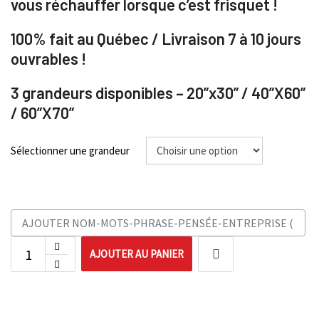
vous réchauffer lorsque c’est frisquet !
100% fait au Québec /
Livraison 7 à 10 jours
ouvrables !
3 grandeurs disponibles – 20”x30” / 40”X60”
/ 60”X70”
Sélectionner une grandeur
AJOUTER AU PANIER