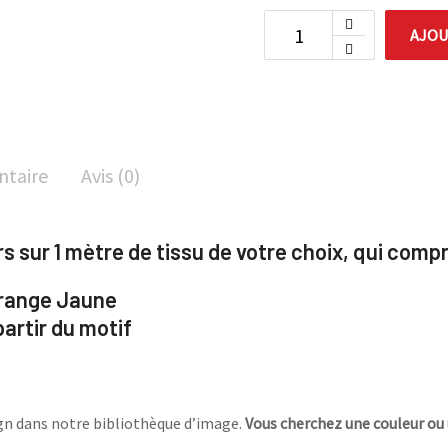
AJOU
ntaire
Avis (0)
sur 1 mètre de tissu de votre choix, q
ui comp
Orange Jaune
artir du motif
sign dans notre bibliothèque d’image.
Vous cherchez une couleur ou 