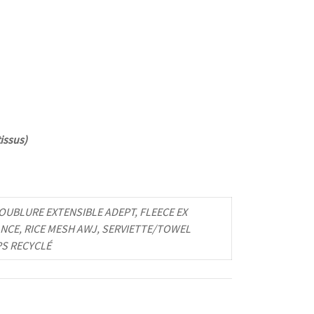
issus)
UBLURE EXTENSIBLE ADEPT, FLEECE EX
NCE, RICE MESH AWJ, SERVIETTE/TOWEL
PS RECYCLÉ