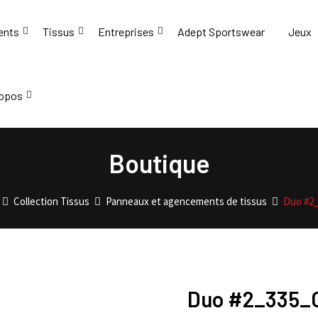
ents
Tissus
Entreprises
Adept Sportswear
Jeux
ropos
Boutique
Collection Tissus
Panneaux et agencements de tissus
Duo #2
Duo #2_335_