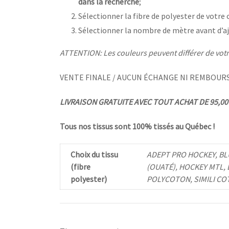
dans la recherche
;
Sélectionner la fibre de polyester de votre 
Sélectionner la nombre de mètre avant d’aj
ATTENTION: Les couleurs peuvent différer de votre
VENTE FINALE / AUCUN ÉCHANGE NI REMBOUR
LIVRAISON GRATUITE AVEC TOUT ACHAT DE 95,00 $
Tous nos tissus sont 100% tissés au Québec !
Choix du tissu
ADEPT PRO HOCKEY, BL
(fibre
(OUATÉ), HOCKEY MTL,
polyester)
POLYCOTON, SIMILI CO