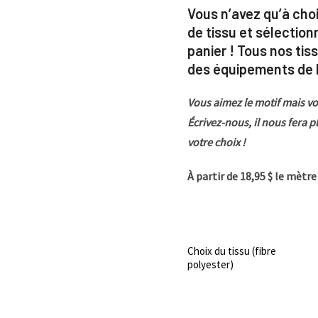
Vous n’avez qu’à choi
de tissu et sélection
panier ! Tous nos ti
des équipements de h
Vous aimez le motif mais vo
Écrivez-nous, il nous fera p
votre choix !
À partir de 18,95 $ le mètr
Choix du tissu (fibre
polyester)