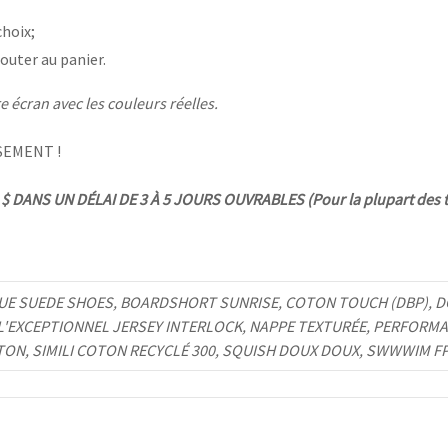
choix;
outer au panier.
 écran avec les couleurs réelles.
SEMENT !
 DANS UN DÉLAI DE 3 À 5 JOURS OUVRABLES (Pour la plupart des t
UE SUEDE SHOES, BOARDSHORT SUNRISE, COTON TOUCH (DBP), DO
 L'EXCEPTIONNEL JERSEY INTERLOCK, NAPPE TEXTURÉE, PERFORMA
TON, SIMILI COTON RECYCLÉ 300, SQUISH DOUX DOUX, SWWWIM F