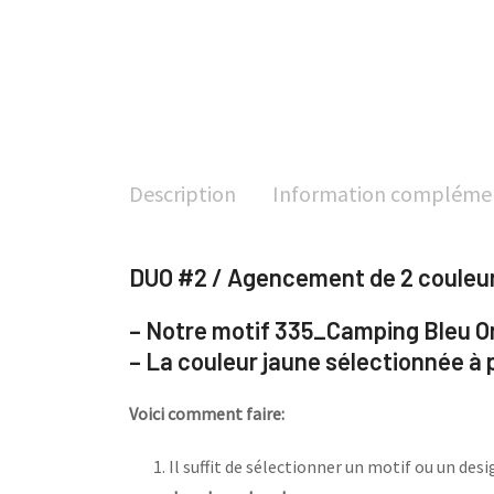
Description
Information compléme
DUO #2 / Agencement de 2 couleurs 
– Notre motif 335_Camping Bleu 
– La couleur jaune sélectionnée à p
Voici comment faire:
Il suffit de sélectionner un motif ou un de