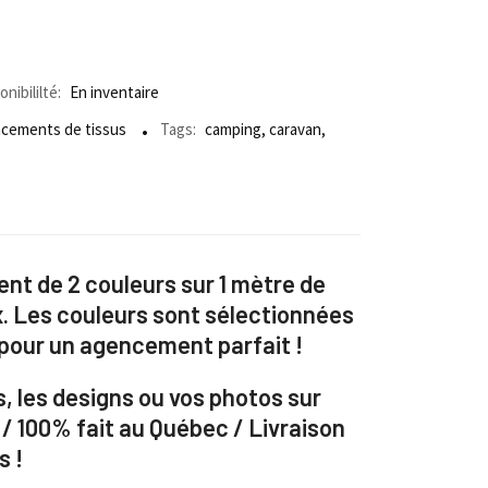
nibililté:
En inventaire
cements de tissus
Tags:
camping
,
caravan
,
t de 2 couleurs sur 1 mètre de
x. Les couleurs sont sélectionnées
 pour un agencement parfait !
, les designs ou vos photos sur
 / 100% fait au Québec / Livraison
s !