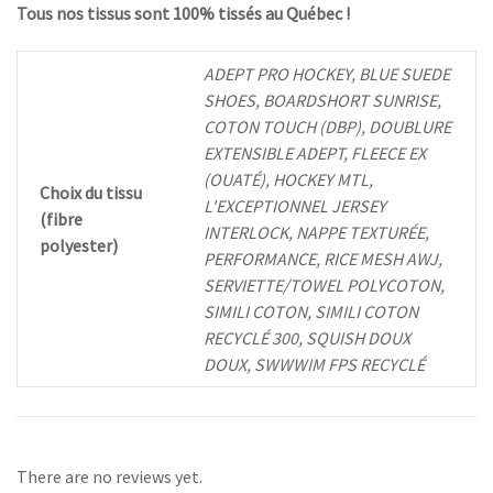
Tous nos tissus sont 100% tissés au Québec !
ADEPT PRO HOCKEY, BLUE SUEDE
SHOES, BOARDSHORT SUNRISE,
COTON TOUCH (DBP), DOUBLURE
EXTENSIBLE ADEPT, FLEECE EX
(OUATÉ), HOCKEY MTL,
Choix du tissu
L'EXCEPTIONNEL JERSEY
(fibre
INTERLOCK, NAPPE TEXTURÉE,
polyester)
PERFORMANCE, RICE MESH AWJ,
SERVIETTE/TOWEL POLYCOTON,
SIMILI COTON, SIMILI COTON
RECYCLÉ 300, SQUISH DOUX
DOUX, SWWWIM FPS RECYCLÉ
There are no reviews yet.