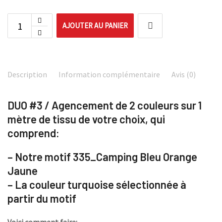
AJOUTER AU PANIER
Description
Information complémentaire
Avis (0)
DUO #3 / Agencement de 2 couleurs sur 1
mètre de tissu de votre choix, q
ui
comprend:
– Notre motif 335_Camping Bleu Orange
Jaune
– La couleur turquoise sélectionnée à
partir du motif