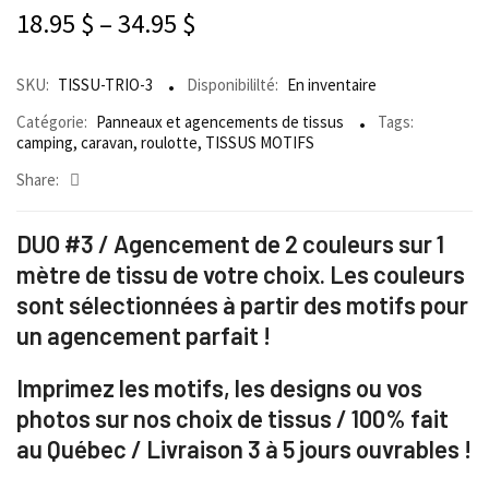
18.95
$
–
34.95
$
SKU:
TISSU-TRIO-3
Disponibililté:
En inventaire
Catégorie:
Panneaux et agencements de tissus
Tags:
camping
,
caravan
,
roulotte
,
TISSUS MOTIFS
Share:
DUO #3 / Agencement de 2 couleurs sur 1
mètre de tissu de votre choix. Les couleurs
sont sélectionnées à partir des motifs pour
un agencement parfait !
Imprimez les motifs, les designs ou vos
photos sur nos choix de tissus / 100% fait
au Québec / Livraison 3 à 5 jours ouvrables !