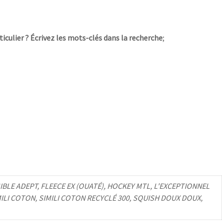
iculier ? Écrivez les mots-clés dans la recherche
;
LE ADEPT, FLEECE EX (OUATÉ), HOCKEY MTL, L'EXCEPTIONNEL
LI COTON, SIMILI COTON RECYCLÉ 300, SQUISH DOUX DOUX,