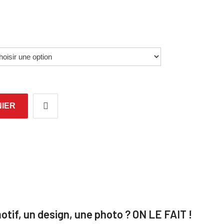
NIER
motif, un design, une photo ? ON LE FAIT !