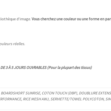
bliothèque d’image.
Vous cherchez une couleur ou une forme en part
ouleurs réelles.
E 3 À 5 JOURS OUVRABLES (Pour la plupart des tissus)
 BOARDSHORT SUNRISE, COTON TOUCH (DBP), DOUBLURE EXTENSIB
ERFORMANCE, RICE MESH AWJ, SERVIETTE/TOWEL POLYCOTON, SIMI