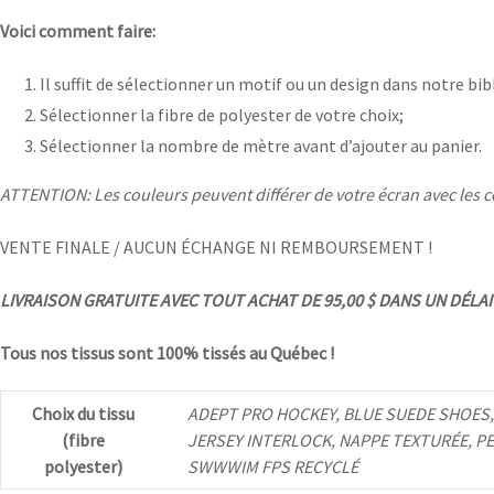
Voici comment faire:
Il suffit de sélectionner un motif ou un design dans notre bi
Sélectionner la fibre de polyester de votre choix;
Sélectionner la nombre de mètre avant d’ajouter au panier.
ATTENTION: Les couleurs peuvent différer de votre écran avec les c
VENTE FINALE / AUCUN ÉCHANGE NI REMBOURSEMENT !
LIVRAISON GRATUITE AVEC TOUT ACHAT DE 95,00 $ DANS UN DÉLAI D
Tous nos tissus sont 100% tissés au Québec !
Choix du tissu
ADEPT PRO HOCKEY, BLUE SUEDE SHOES,
(fibre
JERSEY INTERLOCK, NAPPE TEXTURÉE, P
polyester)
SWWWIM FPS RECYCLÉ