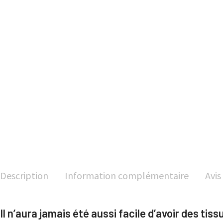
Description
Information complémentaire
Avis
Il n’aura jamais été aussi facile d’avoir des ti