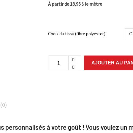
À partir de 18,95 $ le mètre
Choix du tissu (fibre polyester)
AJOUTER AU PA
 (0)
ssus personnalisés à votre goût ! Vous voulez un 