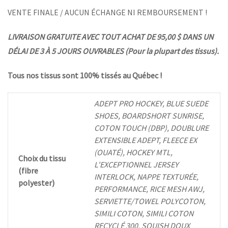
VENTE FINALE / AUCUN ÉCHANGE NI REMBOURSEMENT !
LIVRAISON GRATUITE AVEC TOUT ACHAT DE 95,00 $ DANS UN
DÉLAI DE 3 À 5 JOURS OUVRABLES (Pour la plupart des tissus).
Tous nos tissus sont 100% tissés au Québec !
ADEPT PRO HOCKEY, BLUE SUEDE
SHOES, BOARDSHORT SUNRISE,
COTON TOUCH (DBP), DOUBLURE
EXTENSIBLE ADEPT, FLEECE EX
(OUATÉ), HOCKEY MTL,
Choix du tissu
L'EXCEPTIONNEL JERSEY
(fibre
INTERLOCK, NAPPE TEXTURÉE,
polyester)
PERFORMANCE, RICE MESH AWJ,
SERVIETTE/TOWEL POLYCOTON,
SIMILI COTON, SIMILI COTON
RECYCLÉ 300, SQUISH DOUX