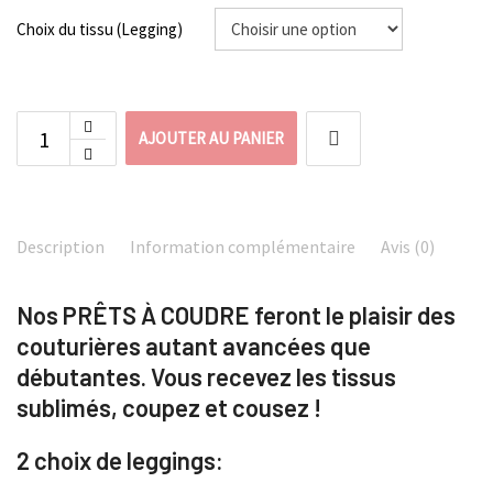
Choix du tissu (Legging)
AJOUTER AU PANIER
Description
Information complémentaire
Avis (0)
Nos PRÊTS À COUDRE feront le plaisir des
couturières autant avancées que
débutantes. Vous recevez les tissus
sublimés, coupez et cousez !
2 choix de leggings: