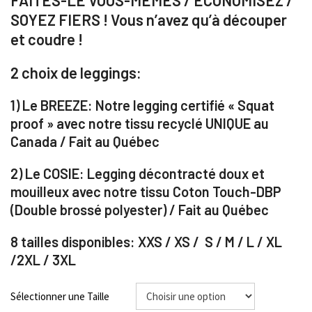
FAITES-LE VOUS-MÊMES / ÉCONOMISEZ /
SOYEZ FIERS ! Vous n’avez qu’à découper
et coudre !
2 choix de leggings:
1) Le BREEZE: Notre legging certifié « Squat
proof » avec notre tissu recyclé UNIQUE au
Canada / Fait au Québec
2) Le COSIE:
Legging décontracté doux et
mouilleux avec notre tissu Coton Touch-DBP
(Double brossé polyester) / Fait au Québec
8 tailles disponibles: XXS / XS / S / M / L / XL
/2XL / 3XL
Sélectionner une Taille