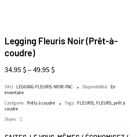
Legging Fleuris Noir (Prêt-à-
coudre)
34.95
$
–
49.95
$
SKU:
LEGGING-FLEURIS-NOIR-PAC
Disponibililté:
En
inventaire
Catégorie:
Prêts à coudre
Tags:
FLEURIS
,
FLEURS
,
prêt à
coudre
Share: