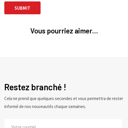
Vous pourriez aimer...
Restez branché !
Cela ne prend que quelques secondes et vous permettra de rester
informé de nos nouveautés chaque semaines.