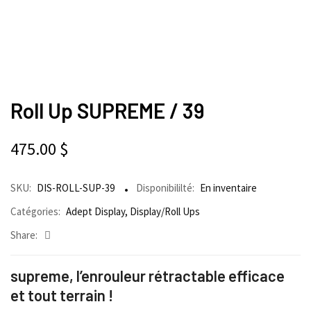
Roll Up SUPREME / 39
475.00
$
SKU:
DIS-ROLL-SUP-39
Disponibililté:
En inventaire
Catégories:
Adept Display
,
Display/Roll Ups
Share:
supreme
, l’enrouleur rétractable efficace
et tout terrain !