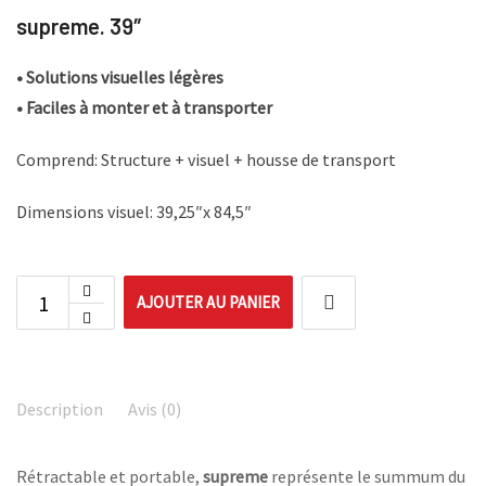
supreme. 39″
• Solutions visuelles légères
• Faciles à monter et à transporter
Comprend: Structure + visuel + housse de transport
Dimensions visuel: 39,25″x 84,5″
AJOUTER AU PANIER
Description
Avis (0)
Rétractable et portable,
supreme
représente le summum du