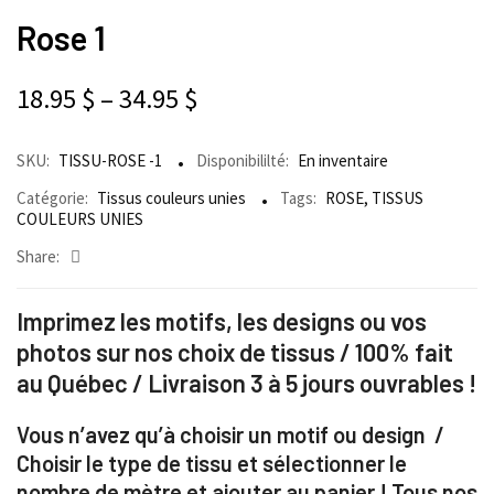
Rose 1
18.95
$
–
34.95
$
SKU:
TISSU-ROSE -1
Disponibililté:
En inventaire
Catégorie:
Tissus couleurs unies
Tags:
ROSE
,
TISSUS
COULEURS UNIES
Share:
Imprimez les motifs, les designs ou vos
photos sur nos choix de tissus / 100% fait
au Québec / Livraison 3 à 5 jours ouvrables !
Vous n’avez qu’à choisir un motif ou design /
Choisir le type de tissu et sélectionner le
nombre de mètre et ajouter au panier ! Tous nos