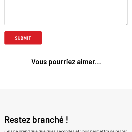
Vous pourriez aimer...
Restez branché !
Cela ne prend que quelques secondes et vous permettra de rester