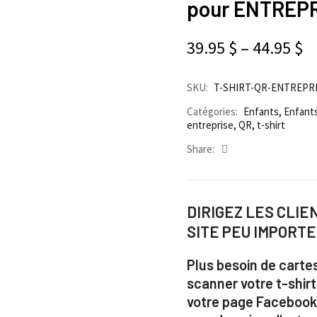
pour ENTREP
39.95
$
–
44.95
$
SKU:
T-SHIRT-QR-ENTREPRI
Catégories:
Enfants
,
Enfant
entreprise
,
QR
,
t-shirt
Share:
DIRIGEZ LES CLI
SITE PEU IMPORTE
Plus besoin de cartes
scanner votre t-shirt
votre page Facebook