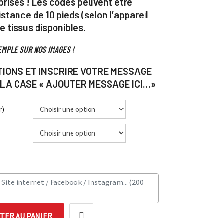
rises ! Les codes peuvent être
stance de 10 pieds (selon l’appareil
e tissus disponibles.
EMPLE SUR NOS IMAGES !
TIONS ET INSCRIRE VOTRE MESSAGE
 LA CASE « AJOUTER MESSAGE ICI…»
r)
TER AU PANIER