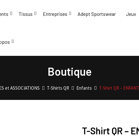
ents
Tissus
Entreprises
Adept Sportswear
Jeux
ropos
Boutique
S et ASSOCIATIONS
T-Shirts QR
Enfants
T-Shirt QR – ENFAN
T-Shirt QR – 