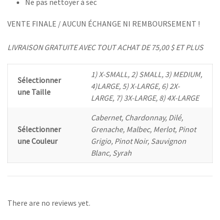
Ne pas nettoyer à sec
VENTE FINALE / AUCUN ÉCHANGE NI REMBOURSEMENT !
LIVRAISON GRATUITE AVEC TOUT ACHAT DE 75,00 $ ET PLUS
1) X-SMALL, 2) SMALL, 3) MEDIUM,
Sélectionner
4)LARGE, 5) X-LARGE, 6) 2X-
une Taille
LARGE, 7) 3X-LARGE, 8) 4X-LARGE
Cabernet, Chardonnay, Dilé,
Sélectionner
Grenache, Malbec, Merlot, Pinot
une Couleur
Grigio, Pinot Noir, Sauvignon
Blanc, Syrah
There are no reviews yet.