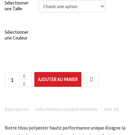
Sélectionner
une Taille
Sélectionner
une Couleur
AJOUTER AU PANIER
Description
Information complémentaire
Avis (0)
Notre tissu polyester haute performance unique éloigne la