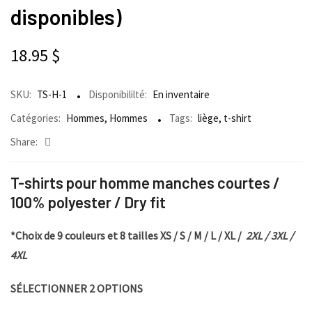
disponibles)
18.95
$
SKU:
TS-H-1
Disponibililté:
En inventaire
Catégories:
Hommes
,
Hommes
Tags:
liège
,
t-shirt
Share:
T-shirts pour homme manches courtes /
100% polyester / Dry fit
*Choix de 9 couleurs et 8 tailles XS / S / M / L / XL /
2XL / 3XL /
4XL
SÉLECTIONNER 2 OPTIONS