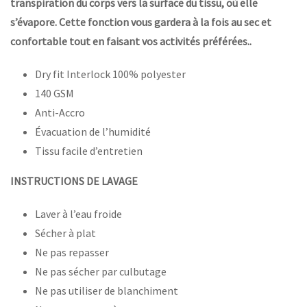
transpiration du corps vers la surface du tissu, où elle
s’évapore. Cette fonction vous gardera à la fois au sec et
confortable tout en faisant vos activités préférées..
Dry fit Interlock 100% polyester
140 GSM
Anti-Accro
Évacuation de l’humidité
Tissu facile d’entretien
INSTRUCTIONS DE LAVAGE
Laver à l’eau froide
Sécher à plat
Ne pas repasser
Ne pas sécher par culbutage
Ne pas utiliser de blanchiment