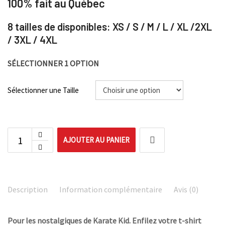
100% fait au Québec
8 tailles de disponibles: XS / S / M / L / XL /2XL
/ 3XL / 4XL
SÉLECTIONNER 1 OPTION
Sélectionner une Taille
AJOUTER AU PANIER
Description
Information complémentaire
Avis (0)
Pour les nostalgiques de Karate Kid. Enfilez votre t-shirt