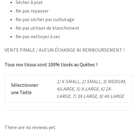
Sécher à plat
Ne pas repasser
Ne pas sécher par culbutage
Ne pas utiliser de blanchiment
Ne pas nettoyer à sec
VENTE FINALE / AUCUN ÉCHANGE NI REMBOURSEMENT !
Tous nos tissus sont 100% tissés au Québec !
1) X-SMALL, 2) SMALL, 3) MEDIUM,
Sélectionner
4)LARGE, 5) X-LARGE, 6) 2X-
une Taille
LARGE, 7) 3X-LARGE, 8) 4X-LARGE
There are no reviews yet.