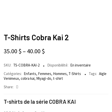
T-Shirts Cobra Kai 2
35.00
$
–
40.00
$
SKU:
TS-COBRA-KAI-2
Disponibililté:
En inventaire
Catégories:
Enfants
,
Femmes
,
Hommes
,
T-Shirts
Tags:
Aigle
Venimeux
,
cobra kai
,
Miyagi-do
,
t-shirt
Share:
T-shirts de la série COBRA KAI